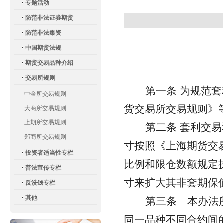
专题活动
防范非法证券期货
防范非法集资
中国期货法规
期货交易品种介绍
交易所规则
第一条
为规范套
中金所交易规则
货交易所交易规则》
大商所交易规则
上期所交易规则
第二条
套利交易
郑商所交易规则
寸按照《上海期货交
投资者适当性专栏
比例和限仓数额规定
普法宣传专栏
寸来扩大其非套期保
反洗钱专栏
其他
第三条
本办法所
同一品种不同合约间