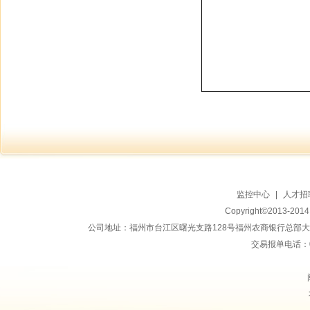
监控中心
|
人才招
Copyright©2013-20
公司地址：福州市台江区曙光支路128号福州农商银行总部大楼地上15
交易报单电话：059