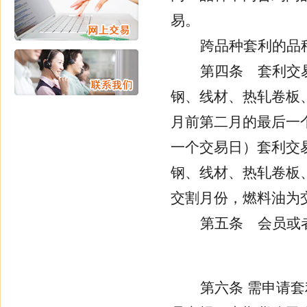
易。
跨品种套利的品
第四条
套利交
钢、线材、热轧卷板
月前第二月的最后一
一个交易日）套利交
钢、线材、热轧卷板
交割月份，燃料油为
第五条
会员或者
第六条
需申请套