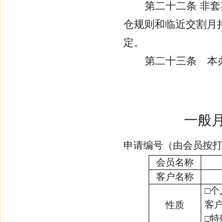
第二十二条
非套
仓规则和临近交割月
定。
第二十三条
本
一般
申请编号（由会员按
会员名称
客户名称
□
个
客
性质
□
特