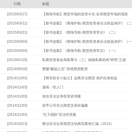
日期
标题
[2015/03/17]
【期海导航】期货市场的前世今生:全球期货市场的现状
[2015/03/11]
【新书连载】《期海护航-期货投资者合法权益保护》（二
[2015/03/11]
【新书连载】《期海导航-期货投资常识》（二）
[2015/03/04]
【新书连载】《期海护航-期货投资者合法权益保护》（一
[2015/03/04]
【新书连载】《期海导航-期货投资常识》（一）
[2015/01/16]
私募投资基金风险警示（三）揭秘私募机构“猝死”之谜
[2014/09/16]
警惕“赌徒心态” 拒绝期货配资
[2014/12/03]
【辨非防非小贴士】远离非法期货 保护自身权益
[2014/11/03]
漫画：吃人门
[2014/11/03]
张欣非法证券投资咨询案
[2014/11/03]
道亨公司非法期货交易诈骗案
[2014/11/03]
“孔子国际”非法经营案
[2014/10/13]
整治非法证券期货活动典型案例汇编（2014）