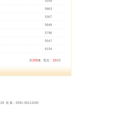
5559
5863
5307
5648
5796
5547
6154
共
200
条 页次：
10
/10
 真：0591-38113200