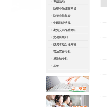
专题活动
防范非法证券期货
防范非法集资
中国期货法规
期货交易品种介绍
交易所规则
投资者适当性专栏
普法宣传专栏
反洗钱专栏
其他