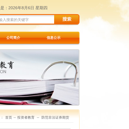
天是：
2026年8月6日 星期四
公司简介
信息公示
置：
首页
--
投资者教育
--
防范非法证券期货