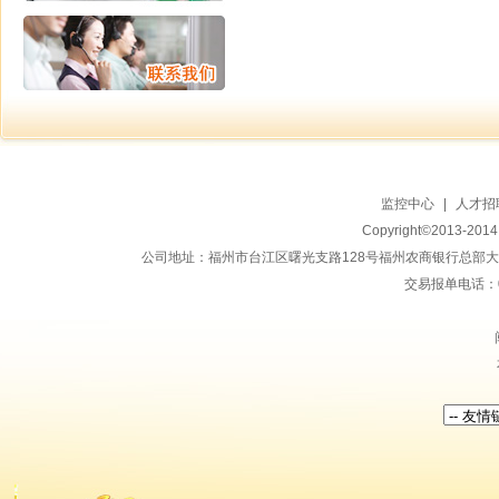
监控中心
|
人才招
Copyright©2013-20
公司地址：福州市台江区曙光支路128号福州农商银行总部大楼地上15
交易报单电话：059