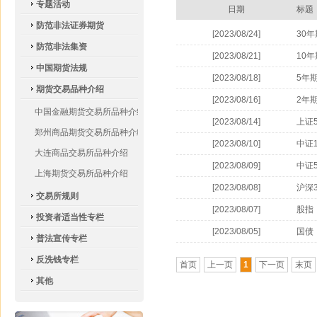
专题活动
日期
标题
防范非法证券期货
[2023/08/24]
30
防范非法集资
[2023/08/21]
10
中国期货法规
[2023/08/18]
5年
期货交易品种介绍
[2023/08/16]
2年
中国金融期货交易所品种介绍
[2023/08/14]
上证
郑州商品期货交易所品种介绍
[2023/08/10]
中证
大连商品交易所品种介绍
[2023/08/09]
中证
上海期货交易所品种介绍
[2023/08/08]
沪深
交易所规则
[2023/08/07]
股指
投资者适当性专栏
[2023/08/05]
国债
普法宣传专栏
反洗钱专栏
首页
上一页
1
下一页
末页
其他