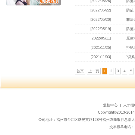
[2022/05/26]
防范
[2022/05/22]
防范
[2022/05/20]
非法
[2022/05/19]
防范
[2022/05/11]
原创
[2021/11/25]
拒绝
[2021/11/03]
“识
首页
上一页
1
2
3
4
5
监控中心
|
人才招
Copyright©2013-20
公司地址：福州市台江区曙光支路128号福州农商银行总部大楼地上15
交易报单电话：059