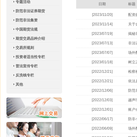
专题活动
日期
标题
防范非法证券期货
[2023/11/20]
配资
防范非法集资
[2023/11/14]
关于
中国期货法规
[2023/07/19]
揭秘
期货交易品种介绍
[2023/07/13]
非法
交易所规则
[2023/07/07]
场外
投资者适当性专栏
[2023/01/18]
树立
普法宣传专栏
[2022/12/21]
检察
反洗钱专栏
[2022/12/21]
依法
其他
[2022/12/06]
防范
[2022/12/03]
越声
[2022/12/01]
账户
[2022/06/17]
防非
[2022/06/09]
场外