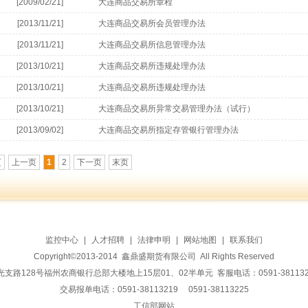
[2009/02/21]
大连商品交易所章程
[2013/11/21]
大连商品交易所会员管理办法
[2013/11/21]
大连商品交易所信息管理办法
[2013/10/21]
大连商品交易所违规处理办法
[2013/10/21]
大连商品交易所违规处理办法
[2013/10/21]
大连商品交易所异常交易管理办法（试行）
[2013/09/02]
大连商品交易所指定存管银行管理办法
页
上一页
1
2
下一页
末页
监控中心
|
人才招聘
|
法律申明
|
网站地图
|
联系我们
Copyright©2013-2014 鑫鼎盛期货有限公司 All Rights Reserved
128号福州农商银行总部大楼地上15层01、02半单元 客服电话：0591-38113228 传
交易报单电话：0591-38113219 0591-38113225
工信部网站