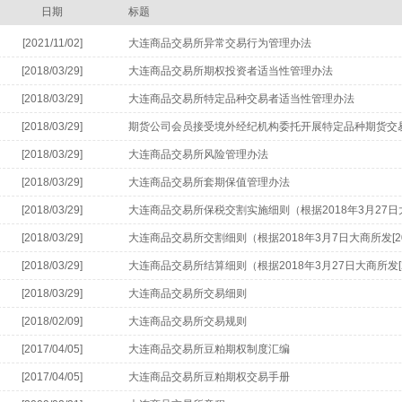
日期
标题
[2021/11/02]
大连商品交易所异常交易行为管理办法
[2018/03/29]
大连商品交易所期权投资者适当性管理办法
[2018/03/29]
大连商品交易所特定品种交易者适当性管理办法
[2018/03/29]
期货公司会员接受境外经纪机构委托开展特定品种期货交
[2018/03/29]
大连商品交易所风险管理办法
[2018/03/29]
大连商品交易所套期保值管理办法
[2018/03/29]
大连商品交易所保税交割实施细则（根据2018年3月27日大商
修订）
[2018/03/29]
大连商品交易所交割细则（根据2018年3月7日大商所发[20
[2018/03/29]
大连商品交易所结算细则（根据2018年3月27日大商所发[2
[2018/03/29]
大连商品交易所交易细则
[2018/02/09]
大连商品交易所交易规则
[2017/04/05]
大连商品交易所豆粕期权制度汇编
[2017/04/05]
大连商品交易所豆粕期权交易手册