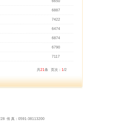
6650
6887
7422
6474
6874
6790
7117
共
21
条 页次：
1
/2
 真：0591-38113200