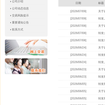
公司介绍
日期
标题
公司动态信息
[2026/07/09]
关于
交易风险提示
[2026/07/09]
转发
重要通知公告
[2026/07/08]
关于
联系方式
[2026/07/08]
转发
[2026/07/08]
转发
[2026/06/24]
关于
[2026/06/24]
转发
[2026/06/24]
转发
[2026/06/23]
关于
[2026/06/23]
转发
标准
[2026/06/05]
转发
续费
[2026/06/05]
关于
[2026/06/05]
转发