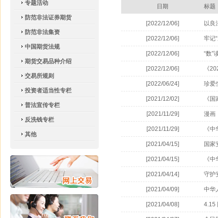
专题活动
日期
标题
防范非法证券期货
[2022/12/06]
以良
防范非法集资
[2022/12/06]
牢记
中国期货法规
[2022/12/06]
“数
期货交易品种介绍
[2022/12/06]
《2
交易所规则
[2022/06/24]
珍爱
投资者适当性专栏
[2021/12/02]
《国
普法宣传专栏
[2021/11/29]
漫画
反洗钱专栏
[2021/11/29]
《中
其他
[2021/04/15]
国家
[2021/04/15]
《中
[2021/04/14]
守护
[2021/04/09]
中华
[2021/04/08]
4.1