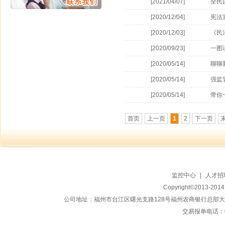
[2021/04/07]
全民
[2020/12/04]
宪法
[2020/12/03]
《民
[2020/09/23]
一图
[2020/05/14]
聊聊
[2020/05/14]
强监
[2020/05/14]
带你
首页
上一页
1
2
下一页
监控中心
|
人才招
Copyright©2013-20
公司地址：福州市台江区曙光支路128号福州农商银行总部大楼地上15
交易报单电话：059