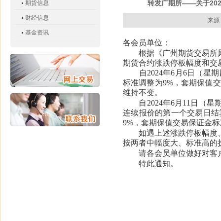
转发广期所——关于20
期货信息
财经信息
来源
基金资讯
各会员单位：
根据《广州期货交易所风
期货合约涨跌停板幅度和交
自2024年6月6日（
标准调整为9%，套期保值
维持不变。
自2024年6月11日
连续报价的第一个交易日结
9%，套期保值交易保证金
如遇上述涨跌停板幅度
按两者中幅度大、标准高的
请各会员单位做好对客
特此通知。